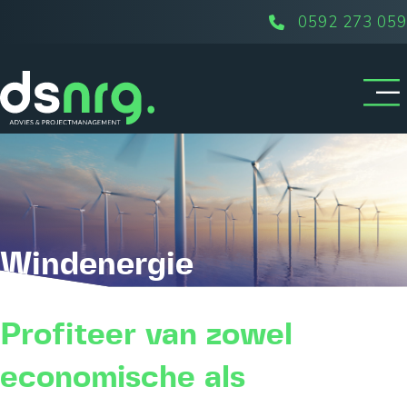
0592 273 059
Windenergie
Profiteer van zowel
economische als