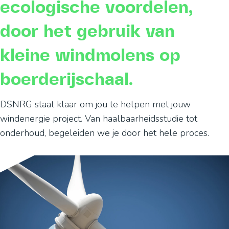
ecologische voordelen,
door het gebruik van
kleine windmolens op
boerderijschaal.
DSNRG staat klaar om jou te helpen met jouw
windenergie project. Van haalbaarheidsstudie tot
onderhoud, begeleiden we je door het hele proces.