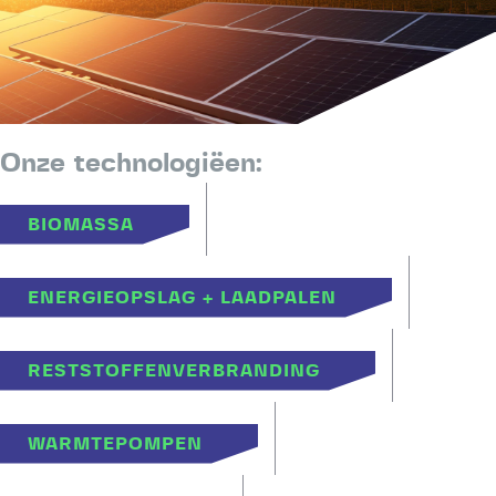
Onze technologiëen:
BIOMASSA
ENERGIEOPSLAG + LAADPALEN
RESTSTOFFENVERBRANDING
WARMTEPOMPEN