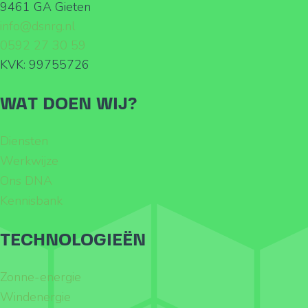
9461 GA Gieten
info@dsnrg.nl
0592 27 30 59
KVK: 99755726
WAT DOEN WIJ?
Diensten
Werkwijze
Ons DNA
Kennisbank
TECHNOLOGIEËN
Zonne-energie
Windenergie