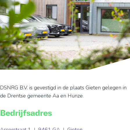
DSNRG B.V. is gevestigd in de plaats Gieten gelegen in
de Drentse gemeente Aa en Hunze.
Bedrijfsadres
Asserstraat 1 | 9461 GA | Gieten