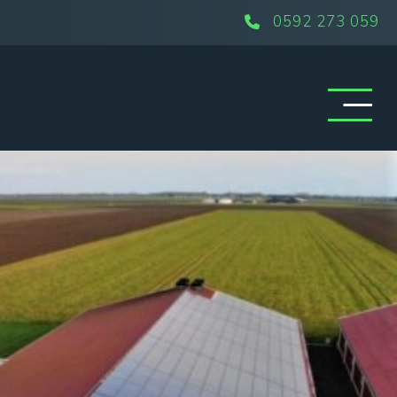
0592 273 059