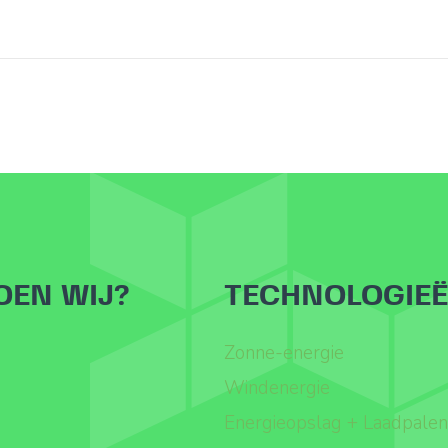
OEN WIJ?
TECHNOLOGIE
Zonne-energie
Windenergie
Energieopslag + Laadpalen