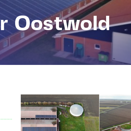
r Oostwold