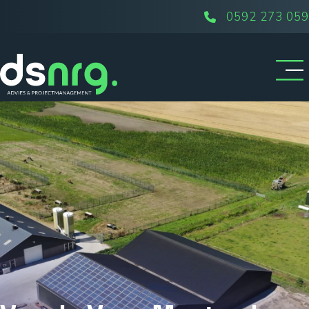
0592 273 059