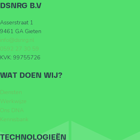
DSNRG B.V
Asserstraat 1
9461 GA Gieten
info@dsnrg.nl
0592 27 30 59
KVK: 99755726
WAT DOEN WIJ?
Diensten
Werkwijze
Ons DNA
Kennisbank
TECHNOLOGIEËN