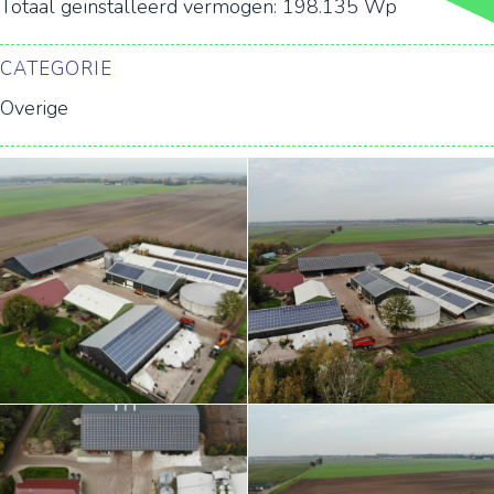
Totaal geïnstalleerd vermogen: 198.135 Wp
CATEGORIE
Overige