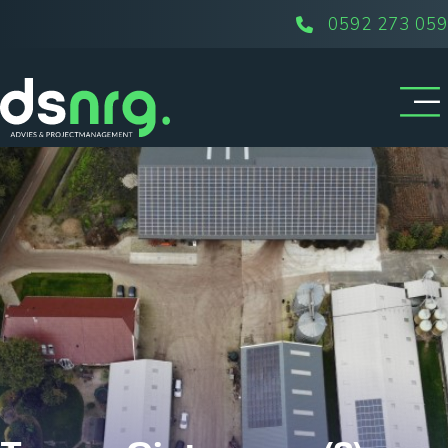
0592 273 059