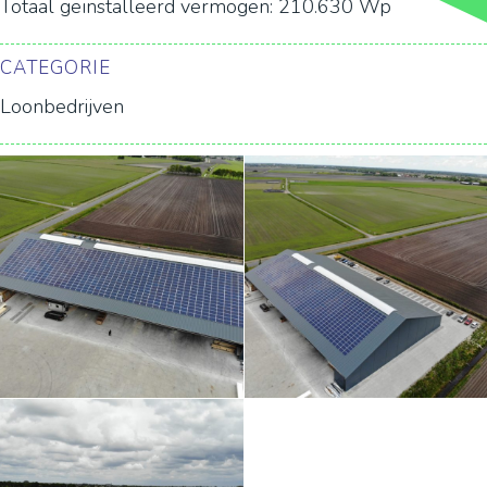
Totaal geïnstalleerd vermogen: 210.630 Wp
CATEGORIE
Loonbedrijven