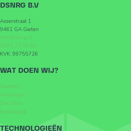
DSNRG B.V
Asserstraat 1
9461 GA Gieten
info@dsnrg.nl
0592 27 30 59
KVK: 99755726
WAT DOEN WIJ?
Diensten
Werkwijze
Ons DNA
Kennisbank
TECHNOLOGIEËN