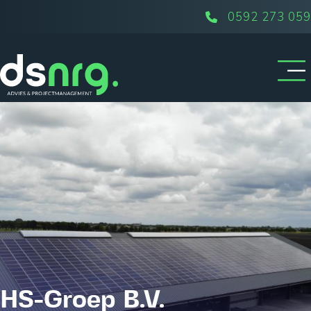
0592 273 059
HS-Groep B.V.