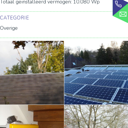
Totaal geïnstalleerd vermogen: 10.080 Wp
CATEGORIE
Overige