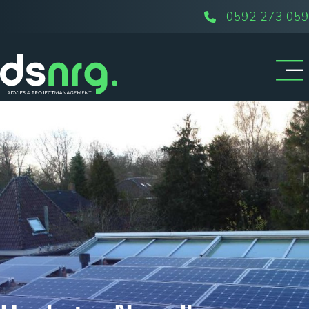
0592 273 059