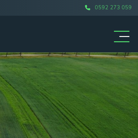
0592 273 059