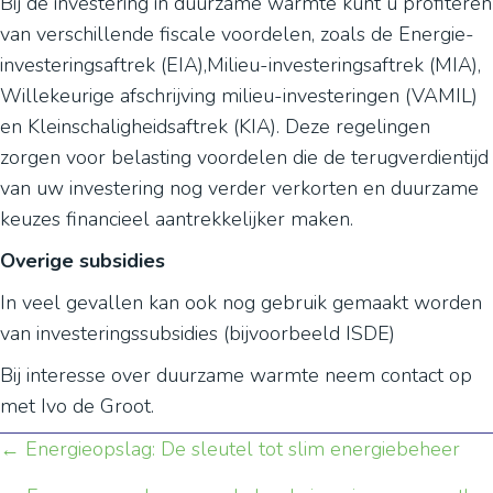
Bij de investering in duurzame warmte kunt u profiteren
van verschillende fiscale voordelen, zoals de Energie-
investeringsaftrek (EIA),Milieu-investeringsaftrek (MIA),
Willekeurige afschrijving milieu-investeringen (VAMIL)
en Kleinschaligheidsaftrek (KIA). Deze regelingen
zorgen voor belasting voordelen die de terugverdientijd
van uw investering nog verder verkorten en duurzame
keuzes financieel aantrekkelijker maken.
Overige subsidies
In veel gevallen kan ook nog gebruik gemaakt worden
van investeringssubsidies (bijvoorbeeld ISDE)
Bij interesse over duurzame warmte neem contact op
met Ivo de Groot.
← Energieopslag: De sleutel tot slim energiebeheer
Posts