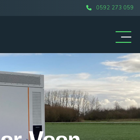
0592 273 059