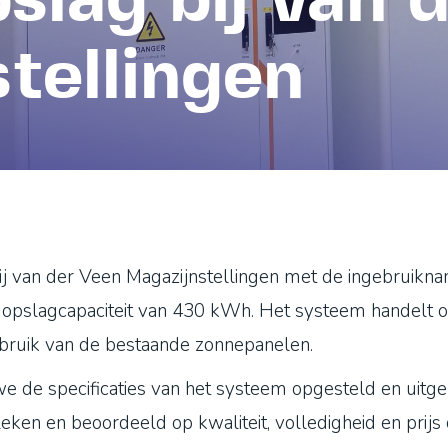
slag bij van 
tellingen
bij van der Veen Magazijnstellingen met de ingebruikn
opslagcapaciteit van 430 kWh. Het systeem handelt o
ebruik van de bestaande zonnepanelen.
e de specificaties van het systeem opgesteld en uitge
en en beoordeeld op kwaliteit, volledigheid en prijs o