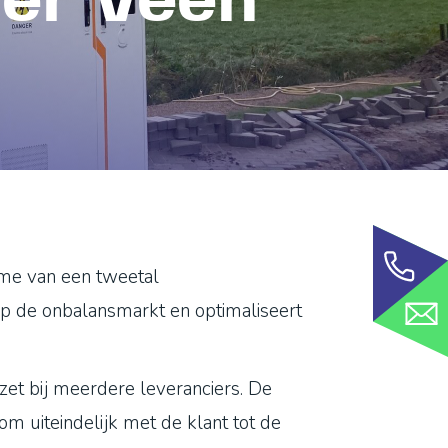
der Veen
ame van een tweetal
p de onbalansmarkt en optimaliseert
zet bij meerdere leveranciers. De
m uiteindelijk met de klant tot de