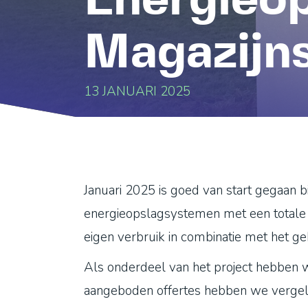
Energieop
Magazijns
13 JANUARI 2025
Januari 2025 is goed van start gegaan 
energieopslagsystemen met een totale 
eigen verbruik in combinatie met het g
Als onderdeel van het project hebben w
aangeboden offertes hebben we vergelek