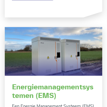
Energiemanagementsys
temen (EMS)
Een Energie Management Systeem (EMS)