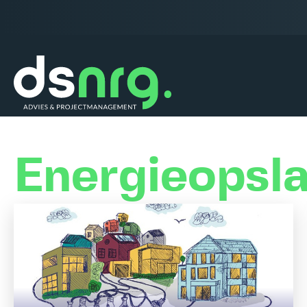
Energieopsl