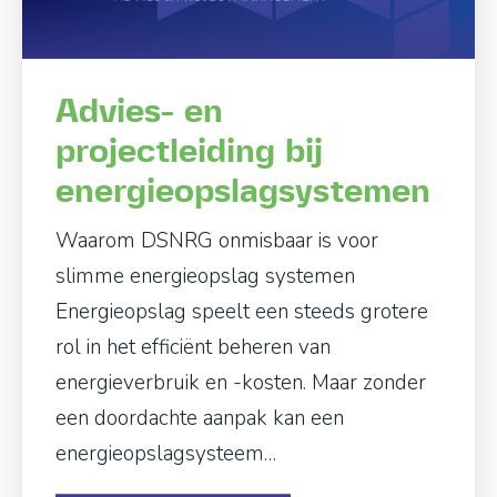
Advies- en
projectleiding bij
energieopslagsystemen
Waarom DSNRG onmisbaar is voor
slimme energieopslag systemen
Energieopslag speelt een steeds grotere
rol in het efficiënt beheren van
energieverbruik en -kosten. Maar zonder
een doordachte aanpak kan een
energieopslagsysteem…
STIE EN WAT KAN HET VOOR JOU BETEKENEN?