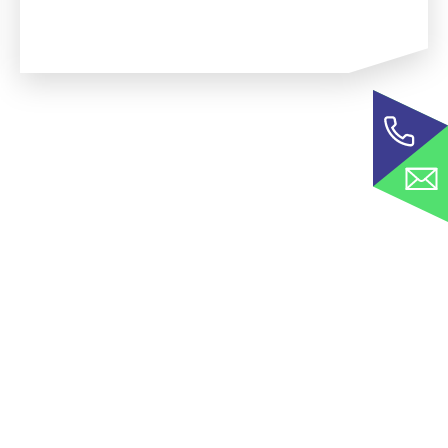
ECTLEIDING BIJ ENERGIEOPSLAGSYSTEMEN