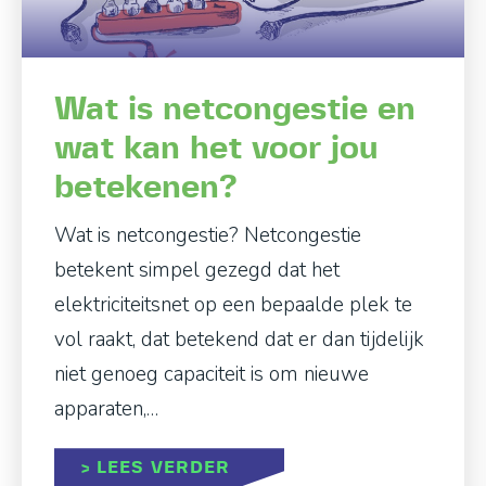
Wat is netcongestie en
wat kan het voor jou
betekenen?
Wat is netcongestie? Netcongestie
betekent simpel gezegd dat het
elektriciteitsnet op een bepaalde plek te
vol raakt, dat betekend dat er dan tijdelijk
niet genoeg capaciteit is om nieuwe
apparaten,…
ABOUT WAT IS NETCONGE
> LEES VERDER