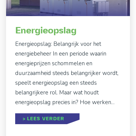
Energieopslag
Energieopslag: Belangrijk voor het
energiebeheer In een periode waarin
energieprijzen schommelen en
duurzaamheid steeds belangrijker wordt,
speelt energieopslag een steeds
belangrijkere rol. Maar wat houdt
energieopslag precies in? Hoe werken…
ABOUT ENERGIEOPSLAG
> LEES VERDER