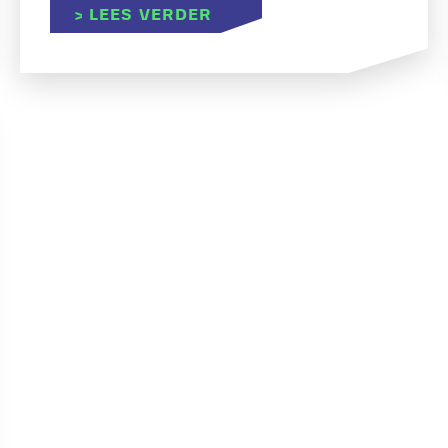
ABOUT ADVIES- EN PROJ
> LEES VERDER