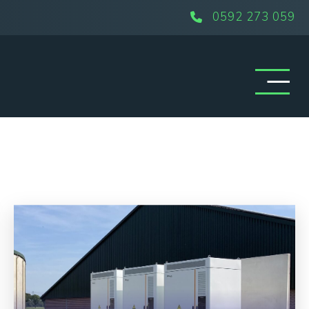
0592 273 059