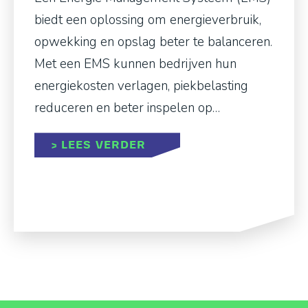
biedt een oplossing om energieverbruik,
opwekking en opslag beter te balanceren.
Met een EMS kunnen bedrijven hun
energiekosten verlagen, piekbelasting
reduceren en beter inspelen op…
ABOUT ENERGIEMANAGEM
> LEES VERDER